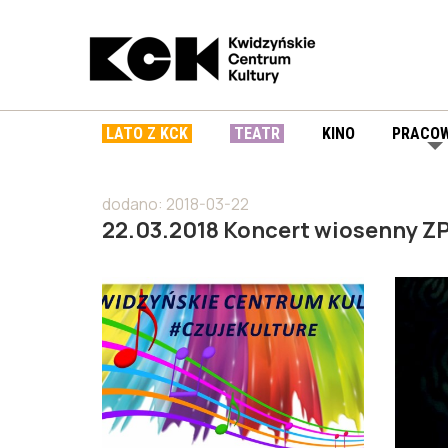
LATO Z KCK
TEATR
KINO
PRACOW
dodano: 2018-03-22
22.03.2018 Koncert wiosenny ZP