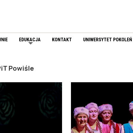
NIE
EDUKACJA
KONTAKT
UNIWERSYTET POKOLEŃ
iT Powiśle