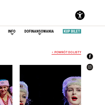
INFO
DOFINANSOWANIA
KUP BILET
< POWRÓT DO LISTY