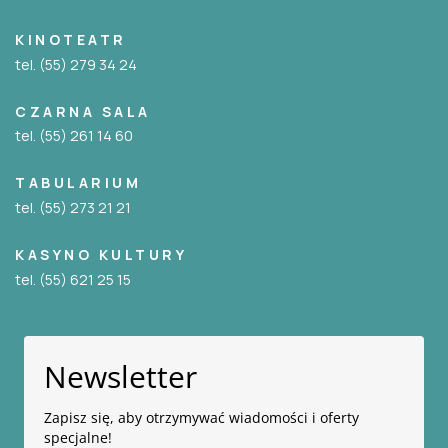
KINOTEATR
tel. (55) 279 34 24
CZARNA SALA
tel. (55) 261 14 60
TABULARIUM
tel. (55) 273 21 21
KASYNO KULTURY
tel. (55) 621 25 15
Newsletter
Zapisz się, aby otrzymywać wiadomości i oferty
specjalne!