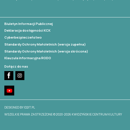
Biuletyn Informacji Publicznej
Deklaracja dostępności KCK
Cyberbezpieczeństwo
Standardy Ochrony Małoletnich (wersja zupełna)
Standardy Ochrony Małoletnich (wersja skrócona)
Klauzula informacyjna RODO
Dołącz do nas
DESIGNED BY ID2IT.PL
WSZELKIE PRAWA ZASTRZEŻONE © 2020-2026 KWIDZYŃSKIE CENTRUM KULTURY